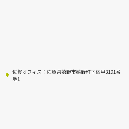
佐賀オフィス：佐賀県嬉野市嬉野町下宿甲3191番
地1