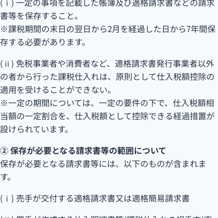
(ⅰ) 一定の事項を記載した帳簿及び適格請求書などの請求
書等を保存すること。
※課税期間の末日の翌日から2月を経過した日から7年間保
存する必要があります。
(ⅱ) 免税事業者や消費者など、適格請求書発行事業者以外
の者から行った課税仕入れは、原則として仕入税額控除の
適用を受けることができない。
※一定の期間については、一定の要件の下で、仕入税額相
当額の一定割合を、仕入税額として控除できる経過措置が
設けられています。
② 保存が必要となる請求書等の範囲について
保存が必要となる請求書等には、以下のものが含まれま
す。
(ⅰ) 売手が交付する適格請求書又は適格簡易請求書