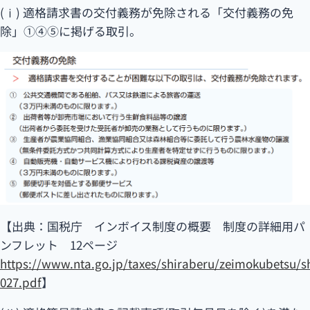
(ⅰ) 適格請求書の交付義務が免除される「交付義務の免
除」①④⑤に掲げる取引。
【出典：国税庁 インボイス制度の概要 制度の詳細用パ
ンフレット 12ページ
https://www.nta.go.jp/taxes/shiraberu/zeimokubetsu/sh
027.pdf
】