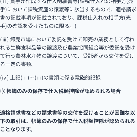
(ⅱ) 買手が作成する仕入明細書等(課税仕入れの相手方(売
手)において課税資産の譲渡等に該当するもので、適格請求
書の記載事項が記載されており、課税仕入れの相手方(売
手)の確認を受けたものに限る。)
(ⅲ) 卸売市場において委託を受けて卸売の業務として行わ
れる生鮮食料品等の譲渡及び農業協同組合等が委託を受け
て行う農林水産物の譲渡について、受託者から交付を受け
る一定の書類。
(ⅳ) 上記(ⅰ)～(ⅲ)の書類に係る電磁的記録
③ 帳簿のみの保存で仕入税額控除が認められる場合
適格請求書などの請求書等の交付を受けることが困難な以
下の取引は、帳簿のみの保存で仕入税額控除が認められる
ことなります。