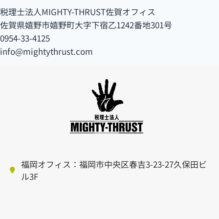
税理士法人MIGHTY-THRUST佐賀オフィス
佐賀県嬉野市嬉野町大字下宿乙1242番地301号
0954-33-4125
info@mightythrust.com
福岡オフィス：福岡市中央区春吉3-23-27久保田ビ
ル3F