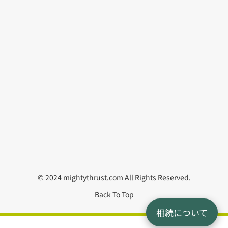
© 2024 mightythrust.com All Rights Reserved.
Back To Top
相続について