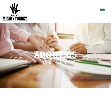
ABOUT US
私達について