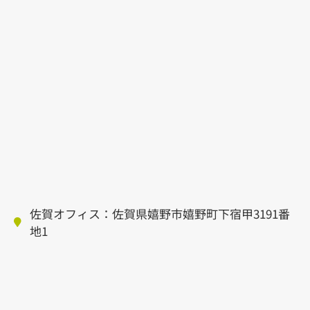
佐賀オフィス：佐賀県嬉野市嬉野町下宿甲3191番
地1