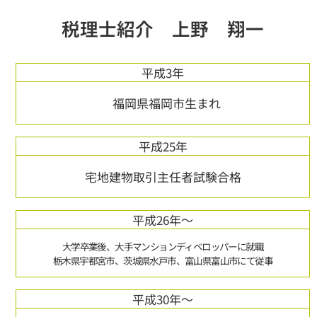
税理士紹介 上野 翔一
平成3年
福岡県福岡市生まれ
平成25年
宅地建物取引主任者試験合格
平成26年～
大学卒業後、大手マンションディベロッパーに就職
栃木県宇都宮市、茨城県水戸市、富山県富山市にて従事
平成30年～