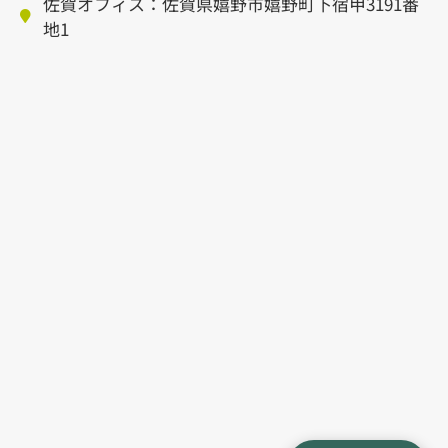
佐賀オフィス：佐賀県嬉野市嬉野町下宿甲3191番
地1