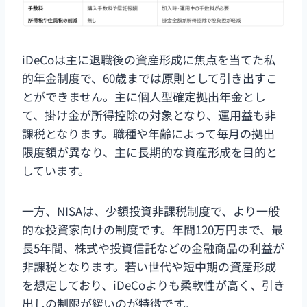
iDeCoは主に退職後の資産形成に焦点を当てた私
的年金制度で、60歳までは原則として引き出すこ
とができません。主に個人型確定拠出年金とし
て、掛け金が所得控除の対象となり、運用益も非
課税となります。職種や年齢によって毎月の拠出
限度額が異なり、主に長期的な資産形成を目的と
しています。
一方、NISAは、少額投資非課税制度で、より一般
的な投資家向けの制度です。年間120万円まで、最
長5年間、株式や投資信託などの金融商品の利益が
非課税となります。若い世代や短中期の資産形成
を想定しており、iDeCoよりも柔軟性が高く、引き
出しの制限が緩いのが特徴です。