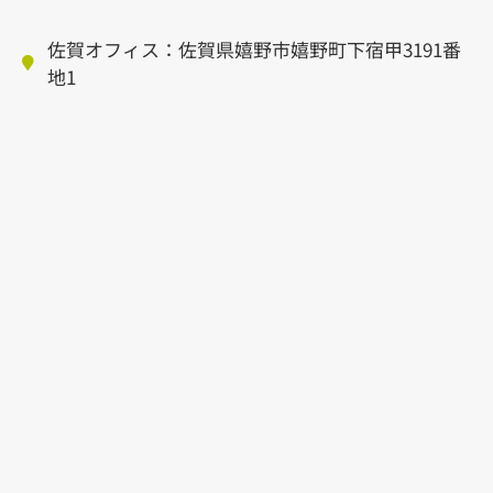
佐賀オフィス：佐賀県嬉野市嬉野町下宿甲3191番
地1