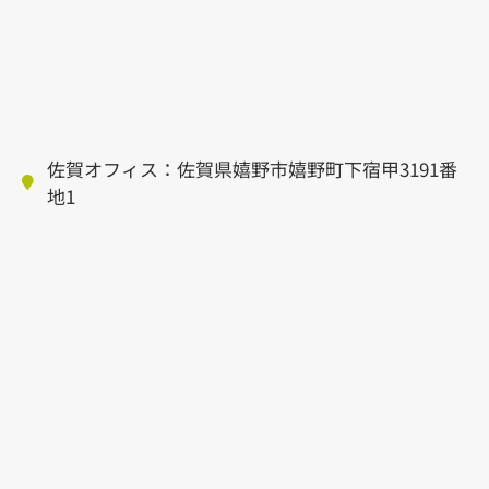
佐賀オフィス：佐賀県嬉野市嬉野町下宿甲3191番
地1