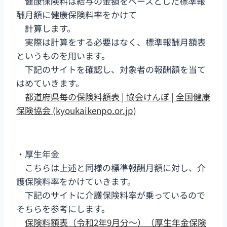
健康保険料は給与の金額をベースとした標準報
酬月額に健康保険料率をかけて
計算します。
実際は計算をする必要はなく、標準報酬月額表
というものを用います。
下記のサイトを確認し、対象者の報酬額を当て
はめていきます。
都道府県毎の保険料額表 | 協会けんぽ | 全国健康
保険協会 (kyoukaikenpo.or.jp)
・厚生年金
こちらは上述と同様の標準報酬月額に対し、介
護保険料率をかけていきます。
下記のサイトに介護保険料率が乗っているので
そちらを参考にします。
保険料額表（令和2年9月分～）（厚生年金保険