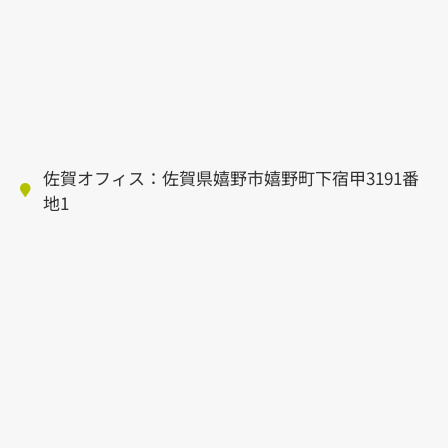
佐賀オフィス：佐賀県嬉野市嬉野町下宿甲3191番
地1