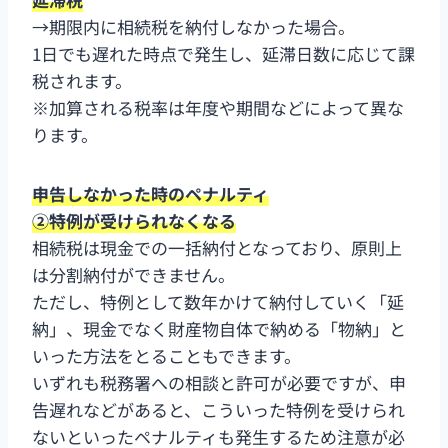
→期限内に相続税を納付しなかった場合。
1日でも遅れた時点で発生し、延滞日数に応じて課
税されます。
※加算される税率は年度や期間などによって異な
ります。
申告しなかった時のペナルティ
②特例が受けられなくなる
相続税は現金での一括納付となっており、原則上
は分割納付ができません。
ただし、特例として数年かけて納付していく「延
納」、現金でなく財産物自体で納める「物納」と
いった方法をとることもできます。
いずれも税務署への相談と許可が必要ですが、申
告遅れなどがあると、こういった特例を受けられ
ないといったペナルティも発生するため注意が必