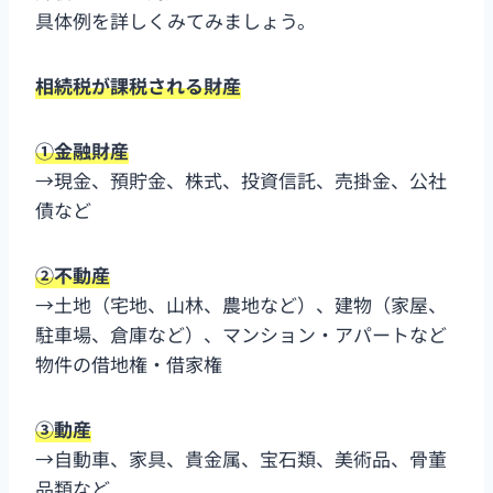
具体例を詳しくみてみましょう。
相続税が課税される財産
①金融財産
→現金、預貯金、株式、投資信託、売掛金、公社
債など
②不動産
→土地（宅地、山林、農地など）、建物（家屋、
駐車場、倉庫など）、マンション・アパートなど
物件の借地権・借家権
③動産
→自動車、家具、貴金属、宝石類、美術品、骨董
品類など