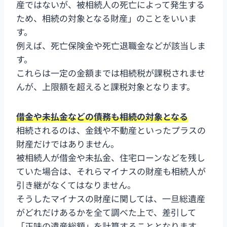
産ではないが、被相続人の死亡によって発生する
ため、相続の対象となる財産」のことをいいま
す。
例えば、死亡保険金や死亡退職金などが該当しま
す。
これらは一定の金額までは相続税が課税されませ
んが、上限額を超えると課税対象となります。
借金や未払金などの債務も相続の対象となる
相続されるのは、金銭や不動産といったプラスの
財産だけではありません。
被相続人が借金や未払金、住宅ローンなどを残し
ていた場合は、それらマイナスの財産も相続人が
引き継がなくてはなりません。
そうしたマイナスの財産に関しては、一旦総遺産
がどれだけあるかを全て調べた上で、差引して
「正味の遺産総額」を計算することとなります。