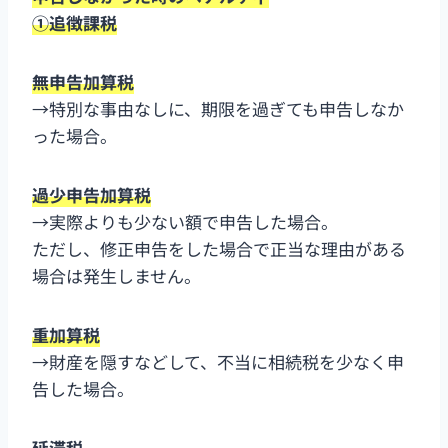
①追徴課税
無申告加算税
→特別な事由なしに、期限を過ぎても申告しなか
った場合。
過少申告加算税
→実際よりも少ない額で申告した場合。
ただし、修正申告をした場合で正当な理由がある
場合は発生しません。
重加算税
→財産を隠すなどして、不当に相続税を少なく申
告した場合。
延滞税