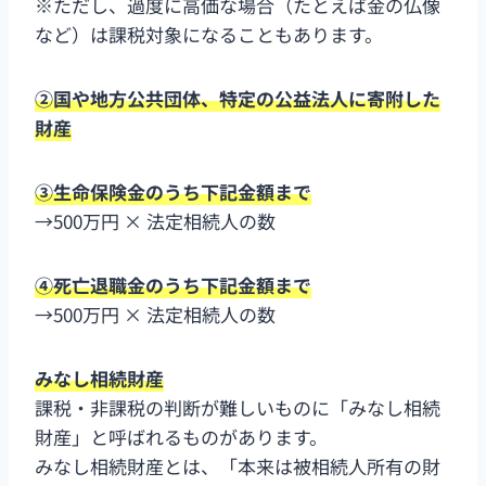
※ただし、過度に高価な場合（たとえば金の仏像
など）は課税対象になることもあります。
②国や地方公共団体、特定の公益法人に寄附した
財産
③生命保険金のうち下記金額まで
→500万円 × 法定相続人の数
④死亡退職金のうち下記金額まで
→500万円 × 法定相続人の数
みなし相続財産
課税・非課税の判断が難しいものに「みなし相続
財産」と呼ばれるものがあります。
みなし相続財産とは、「本来は被相続人所有の財