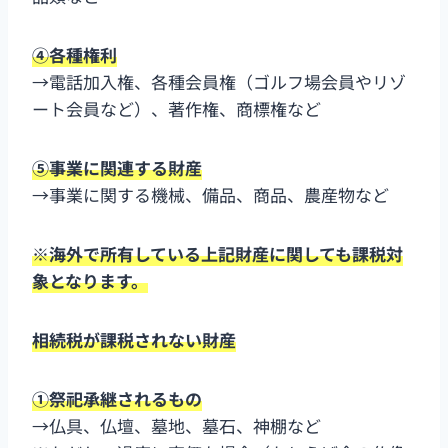
④各種権利
→電話加入権、各種会員権（ゴルフ場会員やリゾ
ート会員など）、著作権、商標権など
⑤事業に関連する財産
→事業に関する機械、備品、商品、農産物など
※海外で所有している上記財産に関しても課税対
象となります。
相続税が課税されない財産
①祭祀承継されるもの
→仏具、仏壇、墓地、墓石、神棚など