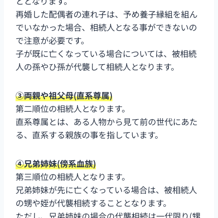
ととなります。
再婚した配偶者の連れ子は、予め養子縁組を組ん
でいなかった場合、相続人となる事ができないの
で注意が必要です。
子が既に亡くなっている場合については、被相続
人の孫やひ孫が代襲して相続人となります。
③両親や祖父母(直系尊属)
第二順位の相続人となります。
直系尊属とは、ある人物から見て前の世代にあた
る、直系する親族の事を指しています。
④兄弟姉妹(傍系血族)
第三順位の相続人となります。
兄弟姉妹が先に亡くなっている場合は、被相続人
の甥や姪が代襲相続することとなります。
ただし、兄弟姉妹の場合の代襲相続は一代限り(甥