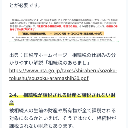
とが必要です。
出典：国税庁ホームページ 相続税の仕組みの分
かりやすい解説「相続税のあらまし」
https://www.nta.go.jp/taxes/shiraberu/sozoku-
tokushu/souzoku-aramashih30.pdf
2-4. 相続税が課税される財産と課税されない財
産
被相続人の生前の財産や所有物が全て課税される
対象になるかといえば、そうではなく、相続税が
課税されない財産もあります。