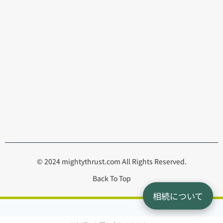
© 2024 mightythrust.com All Rights Reserved.
Back To Top
相続について