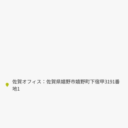
佐賀オフィス：佐賀県嬉野市嬉野町下宿甲3191番
地1