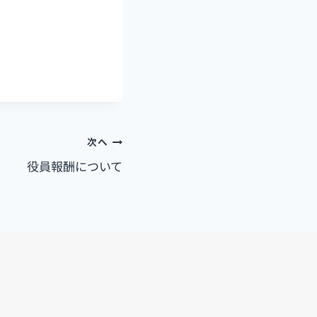
次へ
役員報酬について