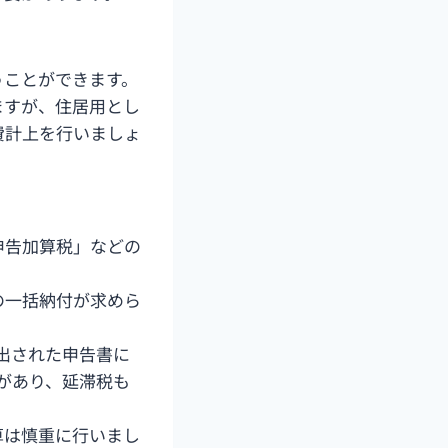
うことができます。
ますが、住居用とし
費計上を行いましょ
申告加算税」などの
の一括納付が求めら
提出された申告書に
があり、延滞税も
算は慎重に行いまし