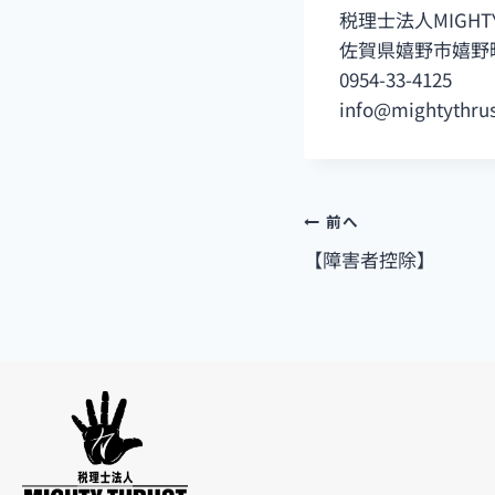
税理士法人MIGHT
佐賀県嬉野市嬉野町
0954-33-4125
info@mightythru
前へ
【障害者控除】