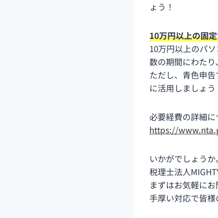
ょう！
10万円以上の固
10万円以上のパ
数の期間にわたり
ただし、青色申告
に活用しましょう
必要経費の詳細に
https://www.nta.
いかがでしょうか
税理士法人MIGH
まずはお気軽にお
手厚い対応で皆様