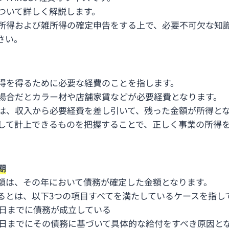
ついて詳しく解説します。
所得および雑所得の確定申告をする上で、必要不可欠な知
さい。
得を得るために必要な経費のことを指します。
場合だとカラー材や店舗家賃などが必要経費となります。
は、収入から必要経費を差し引いて、残った金額が所得と
して計上できるものを把握することで、正しく事業の所得
期
額は、その年において債務が確定した金額となります。
るとは、以下3つの項目すべてを満たしているケースを指し
1日までに債務が成立している
31日までにその債務に基づいて具体的な給付をすべき原因と