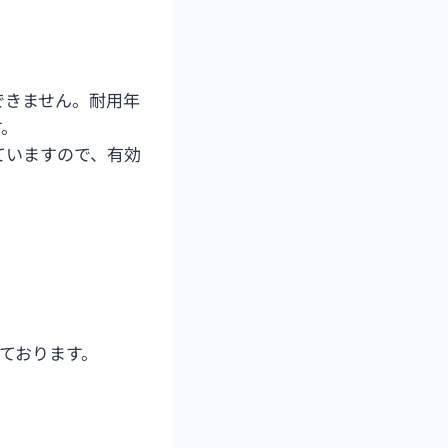
できません。耐用年
す。
ていますので、有効
しております。