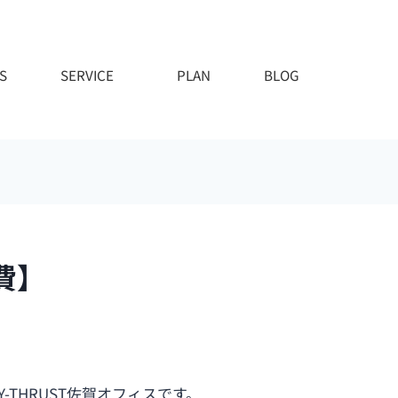
S
SERVICE
PLAN
BLOG
費】
Y-THRUST佐賀オフィスです。