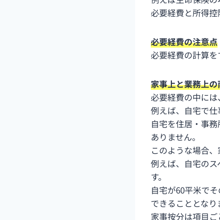
必要経費と所得控
必要経費の注意点
必要経費の計算を
家事上と業務上の
必要経費の中には
例えば、自宅で仕
自宅を住居・事務
ありません。
このような場合、
例えば、自宅のス
す。
自宅が60平米で
できることとなり
家事按分は項目ご