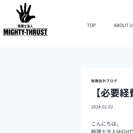
TOP
ABOUT U
税務会計ブログ
【必要経
2024-02-02
こんにちは。
税理士法人MIGHT