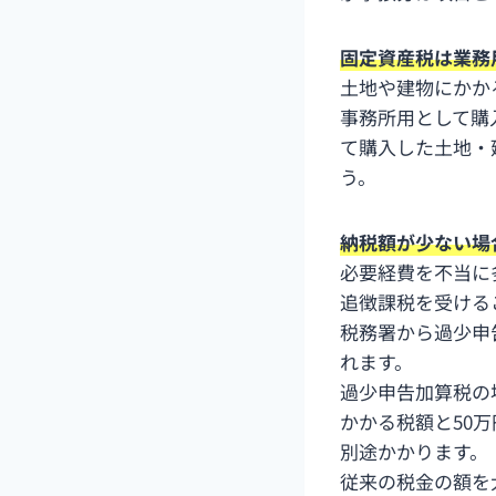
固定資産税は業務
土地や建物にかか
事務所用として購
て購入した土地・
う。
納税額が少ない場
必要経費を不当に
追徴課税を受ける
税務署から過少申
れます。
過少申告加算税の
かかる税額と50
別途かかります。
従来の税金の額を