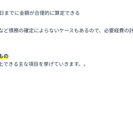
31日までに金額が合理的に算定できる
など債務の確定によらないケースもあるので、必要経費の
もの
上できる主な項目を挙げていきます。。