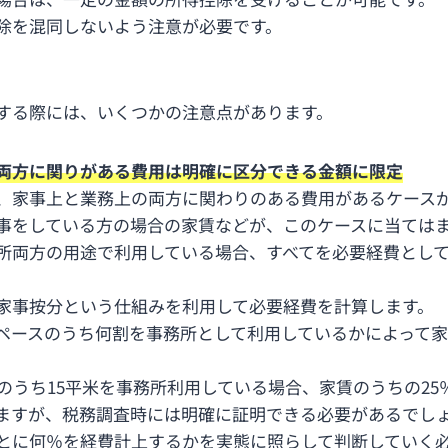
除を混同しないよう注意が必要です。
する際には、いくつかの注意点があります。
両方に関りがある費用は明確に区分できる金額に限定
、家事上と業務上の両方に関わりのある費用があるケース
事をしている方の場合の家賃などが、このケースに当ては
所両方の用途で利用している場合、すべてを必要経費とし
家事按分という仕組みを利用して必要経費を計算します。
ペースのうち何割を事務所として利用しているかによって
そのうち15平米を事務所利用している場合、家賃のうちの25
ますが、税務調査時には明確に証明できる必要があるでし
とに何％を経費計上するかを実態に照らして判断していく