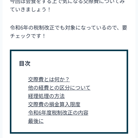
今回は会食をする上で気になる交際費についてみ
ていきましょう！
令和6年の税制改正でも対象になっているので、要
チェックです！
目次
交際費とは何か？
他の経費との区分について
経理処理の方法
交際費の損金算入限度
令和6年度税制改正の内容
最後に