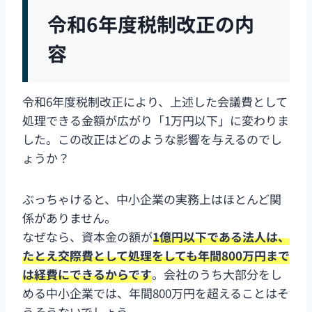
令和6年度税制改正の内
容
令和6年度税制改正により、上述した会議費として
処理できる金額が広がり「1万円以下」に変わりま
した。この改正はどのような影響を与えるのでし
ょうか？
ぶっちゃけると、中小企業の実務上はほとんど関
係がありません。
なぜなら、資本金の額が
1億円以下である法人は、
たとえ交際費として処理をしても年間800万円まで
は経費にできるからです
。会社のうち大部分をし
める中小企業では、年間800万円を超えることはそ
うそうないでしょう。