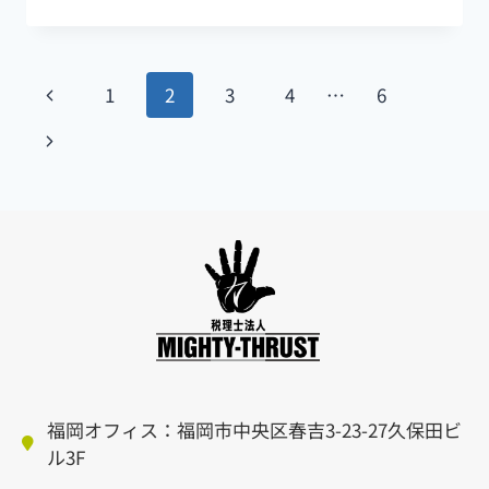
1
2
3
4
…
6
福岡オフィス：福岡市中央区春吉3-23-27久保田ビ
ル3F