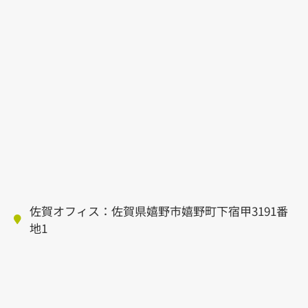
佐賀オフィス：佐賀県嬉野市嬉野町下宿甲3191番
地1